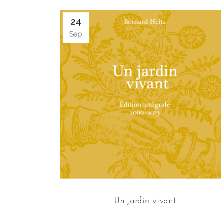
24
Sep
Un Jardin vivant