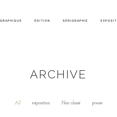
 GRAPHIQUE
ÉDITION
SÉRIGRAPHIE
EXPOSIT
ARCHIVE
All
exposition
Non classé
presse