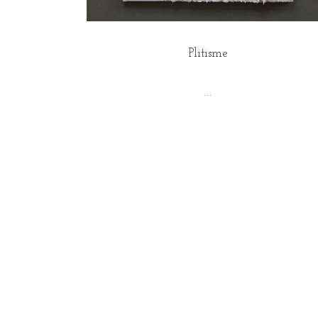
Plitisme
...