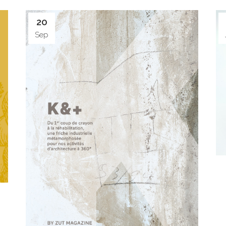
20
Sep