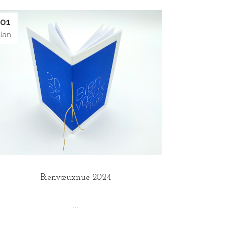
01
Jan
Bienvœuxnue 2024
...