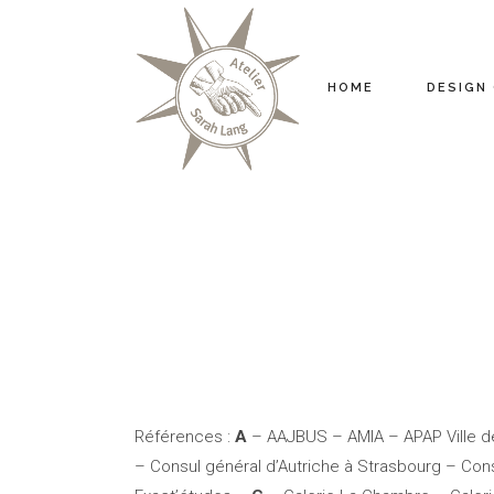
HOME
DESIGN
Références :
A
– AAJBUS – AMIA – APAP Ville 
– Consul général d’Autriche à Strasbourg – Con