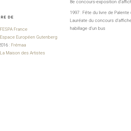
8e concours-exposition d’affi
1997 : Fête du livre de Palente 
RE DE
Lauréate du concours d’affich
habillage d’un bus
FESPA France
Espace Européen Gutenberg
2016 :
Frémaa
La Maison des Artistes