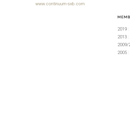
www.continuum-sxb.com
MEMB
2019 :
2013 :
2009/
2005 :