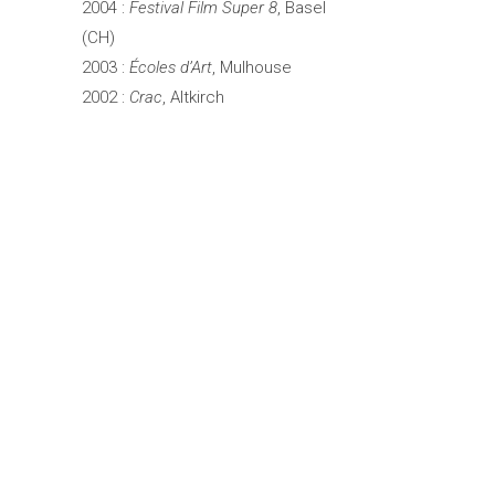
2004 :
Festival Film Super 8
, Basel
(CH)
2003 :
Écoles d’Art
, Mulhouse
2002 :
Crac
, Altkirch