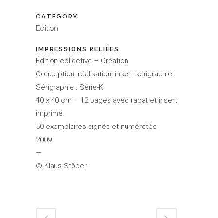
CATEGORY
Édition
IMPRESSIONS RELIÉES
Édition collective – Création
Conception, réalisation, insert sérigraphie.
Sérigraphie : Série-K
40 x 40 cm – 12 pages avec rabat et insert
imprimé.
50 exemplaires signés et numérotés
2009
—
© Klaus Stöber