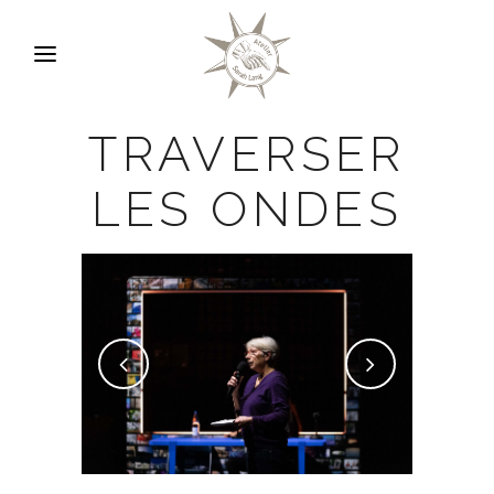
TRAVERSER
LES ONDES